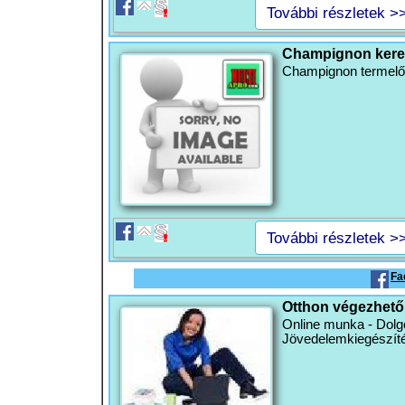
További részletek >
Champignon kere
Champignon termelők
További részletek >
Fa
Otthon végezhet
Online munka - Dolgo
Jövedelemkiegészíté