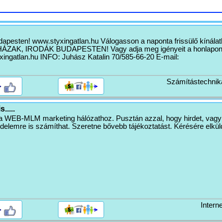
udapesten! www.styxingatlan.hu Válogasson a naponta frissülő kínálat
ZAK, IRODÁK BUDAPESTEN! Vagy adja meg igényeit a honlapon,
xingatlan.hu INFO: Juhász Katalin 70/585-66-20 E-mail:
Számítástechnik
>
.....
a WEB-MLM marketing hálózathoz. Pusztán azzal, hogy hirdet, vagy
vedelemre is számíthat. Szeretne bővebb tájékoztatást. Kérésére elkül
Interne
>