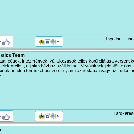
Ingatlan - kiad
>
istics Team
ta: cégek, intézmények, vállalkozások teljes körű ellátása versenyk
telek mellett, díjtalan házhoz szállítással. Vevőinknek jelentős előnyt 
esek minden terméket beszerezni, ami az irodában vagy az irodai 
>
Társkeres
>
m