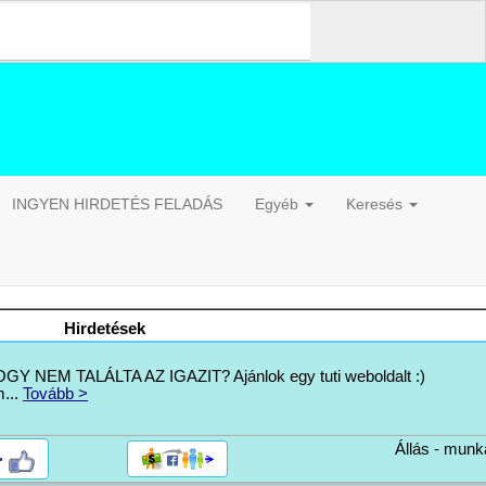
INGYEN HIRDETÉS FELADÁS
Egyéb
Keresés
Hirdetések
 NEM TALÁLTA AZ IGAZIT? Ajánlok egy tuti weboldalt :)
...
Tovább >
Állás - munk
>