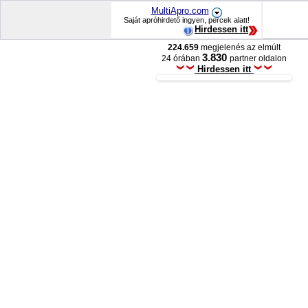
MultiApro.com
Saját apróhirdető ingyen, percek alatt!
Hirdessen itt
224.659
megjelenés az elmúlt
3.830
24 órában
partner oldalon
Hirdessen itt