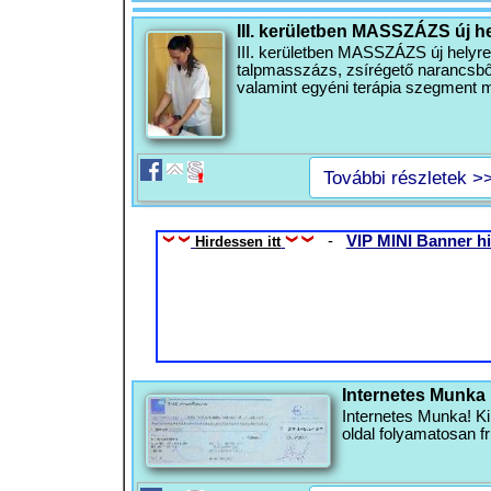
III. kerületben MASSZÁZS új he
III. kerületben MASSZÁZS új helyre
talpmasszázs, zsírégető narancsbő
valamint egyéni terápia szegment m
További részletek >
-
VIP MINI Banner hi
Hirdessen itt
Internetes Munka
Internetes Munka! Kip
oldal folyamatosan fr