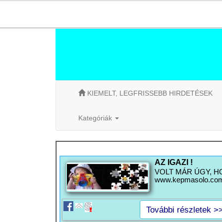
KIEMELT, LEGFRISSEBB HIRDETÉSEK
Kategóriák
AZ IGAZI !
VOLT MÁR ÚGY, HOGY
www.kepmasolo.com
További részletek >