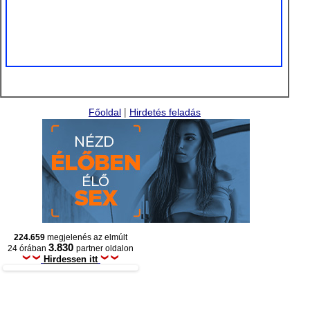
|
Főoldal
Hirdetés feladás
224.659
megjelenés az elmúlt
3.830
24 órában
partner oldalon
Hirdessen itt