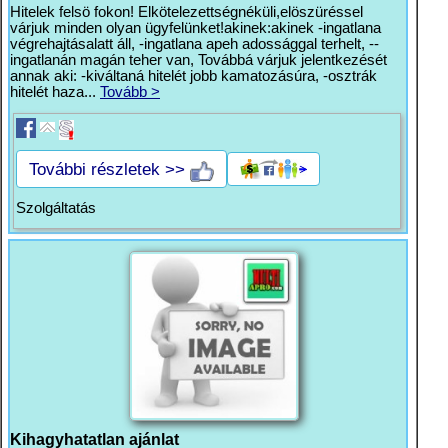
Hitelek felsö fokon! Elkötelezettségnéküli,elöszüréssel
várjuk minden olyan ügyfelünket!akinek:akinek -ingatlana
végrehajtásalatt áll, -ingatlana apeh adossággal terhelt, --
ingatlanán magán teher van, Továbbá várjuk jelentkezését
annak aki: -kiváltaná hitelét jobb kamatozásúra, -osztrák
hitelét haza...
Tovább >
További részletek >>
Szolgáltatás
Kihagyhatatlan ajánlat