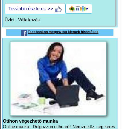
További részletek >>
Üzlet - Vállalkozás
Facebookon megosztott kiemelt hirdetések
Otthon végezhető munka
Online munka - Dolgozzon otthonról! Nemzetközi cég keres