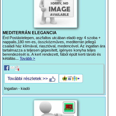
MEDITERRÁN ELEGANCIA
Érd Postástelepen, aszfaltos utcában eladó egy 4 szoba +
nappalis,180 nm-es, összközműves, mediterrán jellegű
családi ház klímával, riasztóval, medencével. Az ingatlan ára
tartalmazza a teljesen gépesített, igényes konyha teljes
berendezését is. A kert rendezett, fából épült kerti tároló és
kétállás...
Tovább >
További részletek >>
Ingatlan - kiadó