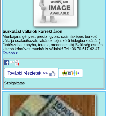
burkolást vállalok korrekt áron
Munkájára igényes, precíz, gyors, számlaképes burkoló
vállalja családiházak, lakások teljeskörű hidegburkolását (
fürdőszoba, konyha, terasz, medence stb) Szükség esetén
kisebb kőműves munkát is vállalok! Tel.: 06 70-617-42-47 ...
Tovább >
További részletek >>
Szolgáltatás