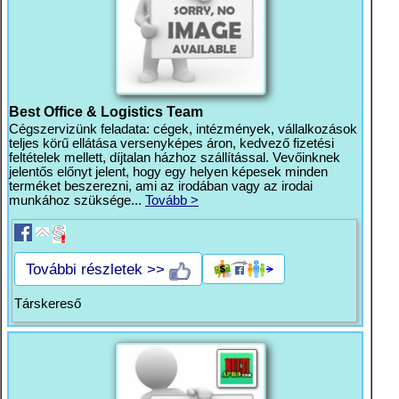
Best Office & Logistics Team
Cégszervizünk feladata: cégek, intézmények, vállalkozások
teljes körű ellátása versenyképes áron, kedvező fizetési
feltételek mellett, díjtalan házhoz szállítással. Vevőinknek
jelentős előnyt jelent, hogy egy helyen képesek minden
terméket beszerezni, ami az irodában vagy az irodai
munkához szüksége...
Tovább >
További részletek >>
Társkereső