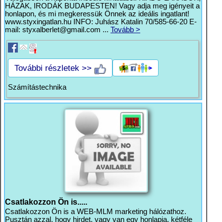
HÁZAK, IRODÁK BUDAPESTEN! Vagy adja meg igényeit a
honlapon, és mi megkeressük Önnek az ideális ingatlant!
www.styxingatlan.hu INFO: Juhász Katalin 70/585-66-20 E-
mail:
styxalberlet@gmail.com
...
Tovább >
További részletek >>
Számítástechnika
Csatlakozzon Ön is.....
Csatlakozzon Ön is a WEB-MLM marketing hálózathoz.
Pusztán azzal, hogy hirdet, vagy van egy honlapja, kétféle