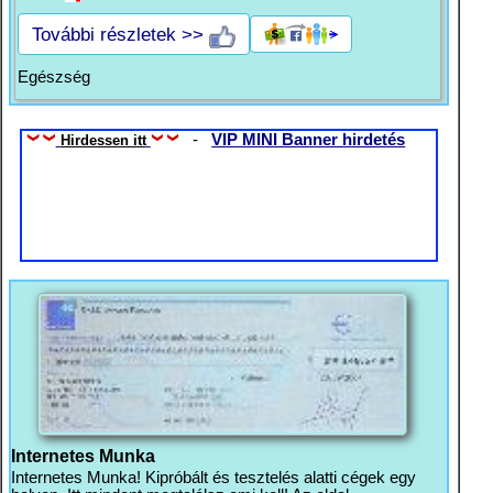
További részletek >>
Egészség
-
VIP MINI Banner hirdetés
Hirdessen itt
Internetes Munka
Internetes Munka! Kipróbált és tesztelés alatti cégek egy