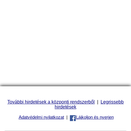
További hirdetések a központi rendszerből
|
Legrissebb
hirdetések
Adatvédelmi nyilatkozat
|
Lájkoljon és nyerjen