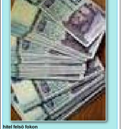
hitel felsö fokon