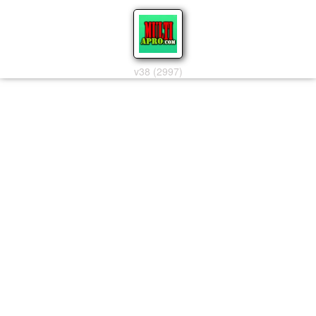
v38 (2997)