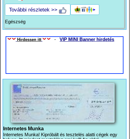
További részletek >>
Egészség
-
VIP MINI Banner hirdetés
Hirdessen itt
Internetes Munka
Internetes Munka! Kipróbált és tesztelés alatti cégek egy