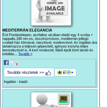
MEDITERRÁN ELEGANCIA
Érd Postástelepen, aszfaltos utcában eladó egy 4 szoba +
nappalis,180 nm-es, összközműves, mediterrán jellegű
családi ház klímával, riasztóval, medencével. Az ingatlan ára
tartalmazza a teljesen gépesített, igényes konyha teljes
berendezését is. A kert rendezett, fából épült kerti tároló és
kétállás...
Tovább >
További részletek >>
Ingatlan - kiadó