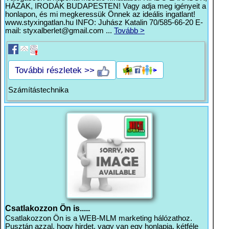
HÁZAK, IRODÁK BUDAPESTEN! Vagy adja meg igényeit a
honlapon, és mi megkeressük Önnek az ideális ingatlant!
www.styxingatlan.hu INFO: Juhász Katalin 70/585-66-20 E-
mail:
styxalberlet@gmail.com
...
Tovább >
További részletek >>
Számítástechnika
Csatlakozzon Ön is.....
Csatlakozzon Ön is a WEB-MLM marketing hálózathoz.
Pusztán azzal, hogy hirdet, vagy van egy honlapja, kétféle