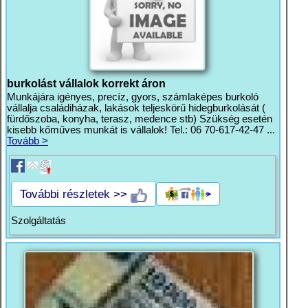
burkolást vállalok korrekt áron
Munkájára igényes, precíz, gyors, számlaképes burkoló
vállalja családiházak, lakások teljeskörű hidegburkolását (
fürdőszoba, konyha, terasz, medence stb) Szükség esetén
kisebb kőműves munkát is vállalok! Tel.: 06 70-617-42-47 ...
Tovább >
További részletek >>
Szolgáltatás