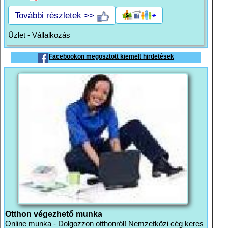
További részletek >>
Üzlet - Vállalkozás
Facebookon megosztott kiemelt hirdetések
Otthon végezhető munka
Online munka - Dolgozzon otthonról! Nemzetközi cég keres