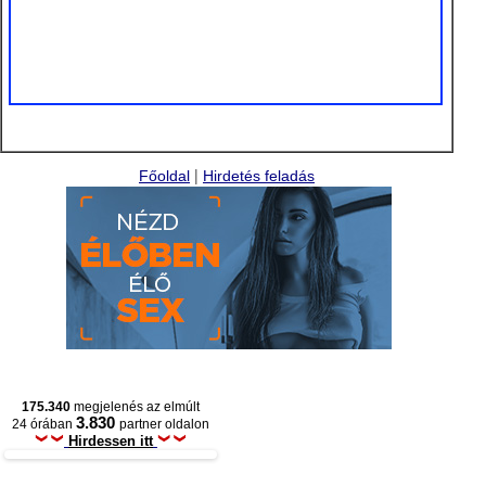
|
Főoldal
Hirdetés feladás
175.340
megjelenés az elmúlt
3.830
24 órában
partner oldalon
Hirdessen itt