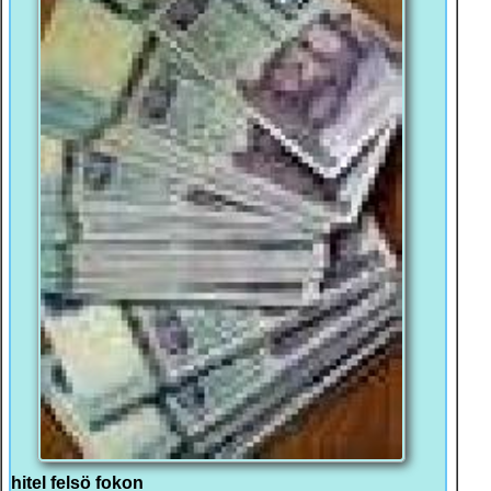
hitel felsö fokon