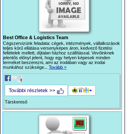
Best Office & Logistics Team
Cégszervizünk feladata: cégek, intézmények, vállalkozások
teljes körű ellátása versenyképes áron, kedvező fizetési
feltételek mellett, díjtalan házhoz szállítással. Vevőinknek
jelentős előnyt jelent, hogy egy helyen képesek minden
terméket beszerezni, ami az irodában vagy az irodai
munkához szüksége...
Tovább >
További részletek >>
Társkereső