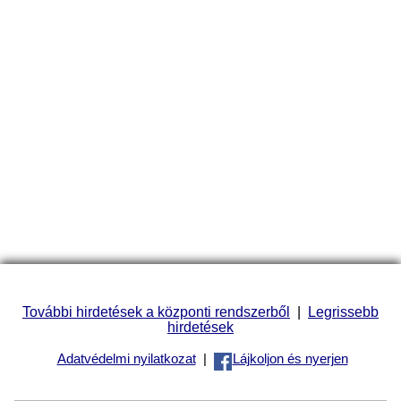
További hirdetések a központi rendszerből
|
Legrissebb
hirdetések
Adatvédelmi nyilatkozat
|
Lájkoljon és nyerjen