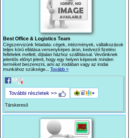
Best Office & Logistics Team
Cégszervizünk feladata: cégek, intézmények, vállalkozások
teljes körű ellátása versenyképes áron, kedvező fizetési
feltételek mellett, díjtalan házhoz szállítással. Vevőinknek
jelentős előnyt jelent, hogy egy helyen képesek minden
terméket beszerezni, ami az irodában vagy az irodai
munkához szüksége...
Tovább >
További részletek >>
Társkereső