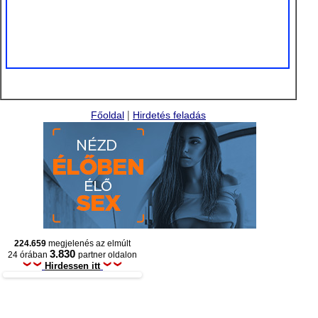
|
Főoldal
Hirdetés feladás
224.659
megjelenés az elmúlt
3.830
24 órában
partner oldalon
Hirdessen itt