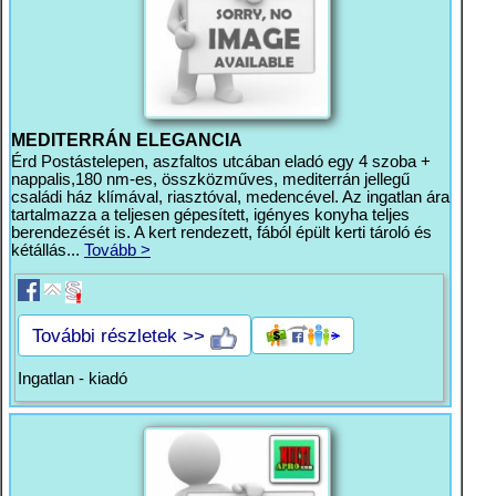
MEDITERRÁN ELEGANCIA
Érd Postástelepen, aszfaltos utcában eladó egy 4 szoba +
nappalis,180 nm-es, összközműves, mediterrán jellegű
családi ház klímával, riasztóval, medencével. Az ingatlan ára
tartalmazza a teljesen gépesített, igényes konyha teljes
berendezését is. A kert rendezett, fából épült kerti tároló és
kétállás...
Tovább >
További részletek >>
Ingatlan - kiadó