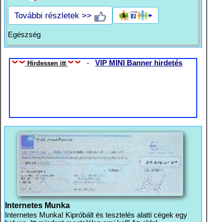
További részletek >>
Egészség
-
VIP MINI Banner hirdetés
Hirdessen itt
Internetes Munka
Internetes Munka! Kipróbált és tesztelés alatti cégek egy