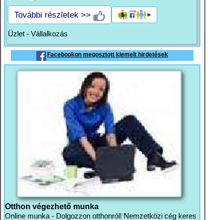
További részletek >>
Üzlet - Vállalkozás
Facebookon megosztott kiemelt hirdetések
Otthon végezhető munka
Online munka - Dolgozzon otthonról! Nemzetközi cég keres