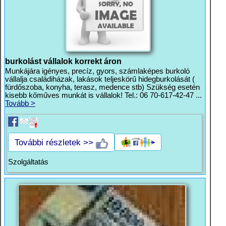
burkolást vállalok korrekt áron
Munkájára igényes, precíz, gyors, számlaképes burkoló
vállalja családiházak, lakások teljeskörű hidegburkolását (
fürdőszoba, konyha, terasz, medence stb) Szükség esetén
kisebb kőműves munkát is vállalok! Tel.: 06 70-617-42-47 ...
Tovább >
További részletek >>
Szolgáltatás