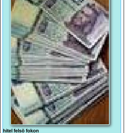
hitel felsö fokon