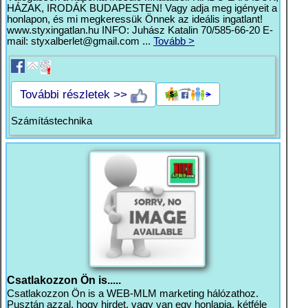
HÁZAK, IRODÁK BUDAPESTEN! Vagy adja meg igényeit a
honlapon, és mi megkeressük Önnek az ideális ingatlant!
www.styxingatlan.hu INFO: Juhász Katalin 70/585-66-20 E-
mail:
styxalberlet@gmail.com
...
Tovább >
További részletek >>
Számítástechnika
Csatlakozzon Ön is.....
Csatlakozzon Ön is a WEB-MLM marketing hálózathoz.
Pusztán azzal, hogy hirdet, vagy van egy honlapja, kétféle