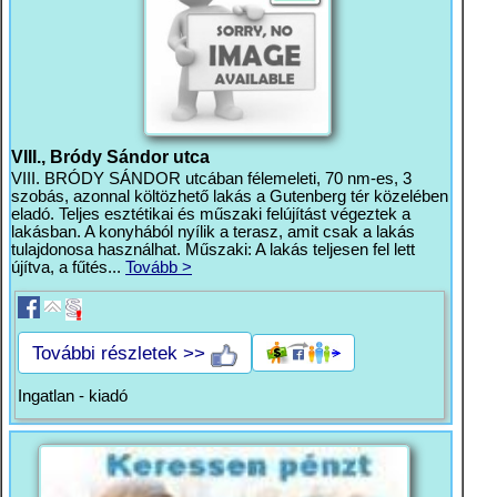
VIII., Bródy Sándor utca
VIII. BRÓDY SÁNDOR utcában félemeleti, 70 nm-es, 3
szobás, azonnal költözhető lakás a Gutenberg tér közelében
eladó. Teljes esztétikai és műszaki felújítást végeztek a
lakásban. A konyhából nyílik a terasz, amit csak a lakás
tulajdonosa használhat. Műszaki: A lakás teljesen fel lett
újítva, a fűtés...
Tovább >
További részletek >>
Ingatlan - kiadó