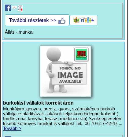
További részletek >>
Állás - munka
burkolást vállalok korrekt áron
Munkájára igényes, precíz, gyors, számlaképes burkoló
vállalja családiházak, lakások teljeskörű hidegburkolását (
fürdőszoba, konyha, terasz, medence stb) Szükség esetén
kisebb kőműves munkát is vállalok! Tel.: 06 70-617-42-47 ...
Tovább >