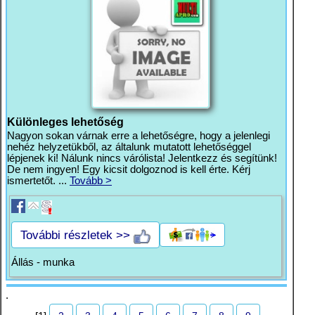
Különleges lehetőség
Nagyon sokan várnak erre a lehetőségre, hogy a jelenlegi
nehéz helyzetükből, az általunk mutatott lehetőséggel
lépjenek ki! Nálunk nincs várólista! Jelentkezz és segítünk!
De nem ingyen! Egy kicsit dolgoznod is kell érte. Kérj
ismertetőt. ...
Tovább >
További részletek >>
Állás - munka
.