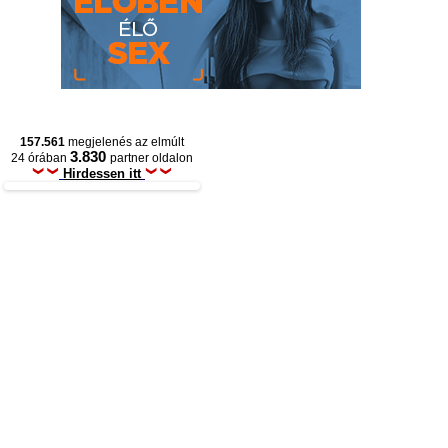
157.561
megjelenés az elmúlt
3.830
24 órában
partner oldalon
Hirdessen itt