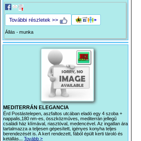
További részletek >>
Állás - munka
MEDITERRÁN ELEGANCIA
Érd Postástelepen, aszfaltos utcában eladó egy 4 szoba +
nappalis,180 nm-es, összközműves, mediterrán jellegű
családi ház klímával, riasztóval, medencével. Az ingatlan ára
tartalmazza a teljesen gépesített, igényes konyha teljes
berendezését is. A kert rendezett, fából épült kerti tároló és
kétállás...
Tovább >