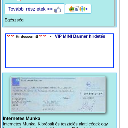
További részletek >>
Egészség
-
VIP MINI Banner hirdetés
Hirdessen itt
Internetes Munka
Internetes Munka! Kipróbált és tesztelés alatti cégek egy